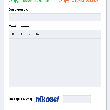
Положительный
Отрицательный
Заголовок
Сообщение
Введите код