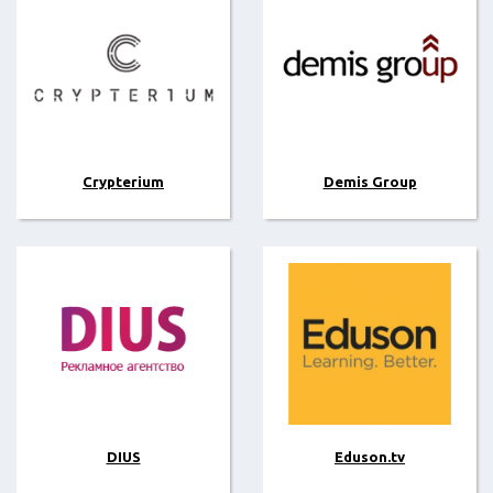
Crypterium
Demis Group
DIUS
Eduson.tv