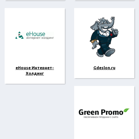
eHouse Интернет-
Gdeslon.ru
Холдинг