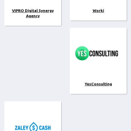
VIPRO Digital Synergy
Worki
Agency
YesConsulting