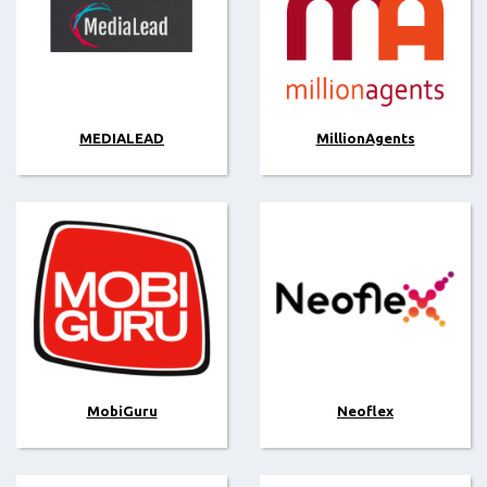
MEDIALEAD
MillionAgents
MobiGuru
Neoflex