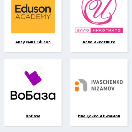
Академия Eduson
Алло Инкогнито
ВоБаза
Иващенко и Низамов