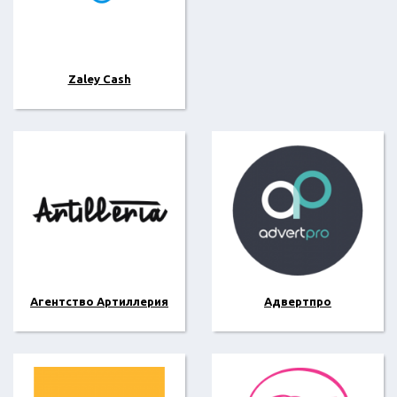
Zaley Cash
Агентство Артиллерия
Адвертпро