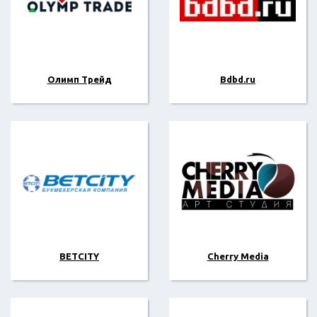
Олимп Трейд
Bdbd.ru
BETCITY
Cherry Media