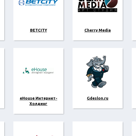
BETCITY
Cherry Media
eHouse Интернет-
Gdeslon.ru
Холдинг