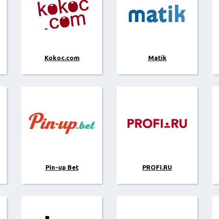
Kokoc.com
Matik
Pin-up Bet
PROFI.RU