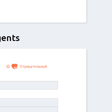
gents
Отрицательный