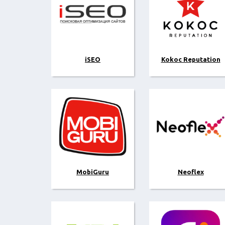
iSEO
Kokoc Reputation
MobiGuru
Neoflex