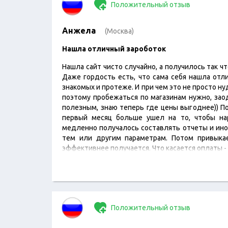
Положительный отзыв
Анжела
(Москва)
Нашла отличный зароботок
Нашла сайт чисто случайно, а получилось так ч
Даже гордость есть, что сама себя нашла отли
знакомых и протеже. И при чем это не просто нуд
поэтому пробежаться по магазинам нужно, зао
полезным, знаю теперь где цены выгоднее)) По
первый месяц больше ушел на то, чтобы нар
медленно получалось составлять отчеты и ино
тем или другим параметрам. Потом привыка
эффективнее получается. Что касается оплаты -
Положительный отзыв