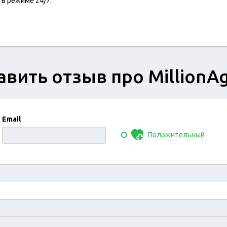
 в режиме 24/7.
вить отзыв про MillionA
Email
Положительный