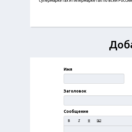
супермаркетах и гипермаркетах по всей России
Доба
Имя
Заголовок
Сообщение