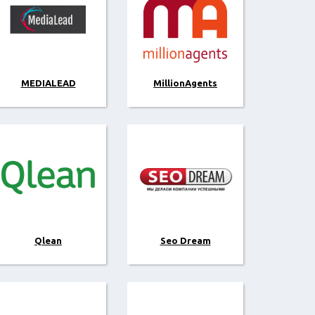
MEDIALEAD
MillionAgents
Qlean
Seo Dream