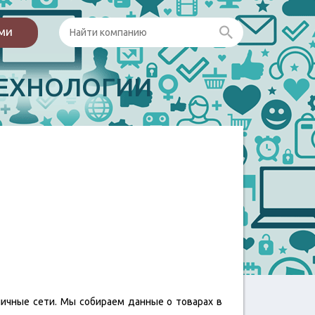
ами
ЕХНОЛОГИИ
ничные сети. Мы собираем данные о товарах в