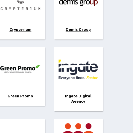
Crypterium
Demis Group
Green Promo
Ingate Digital
Agency