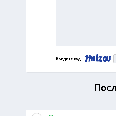
Введите код
Посл