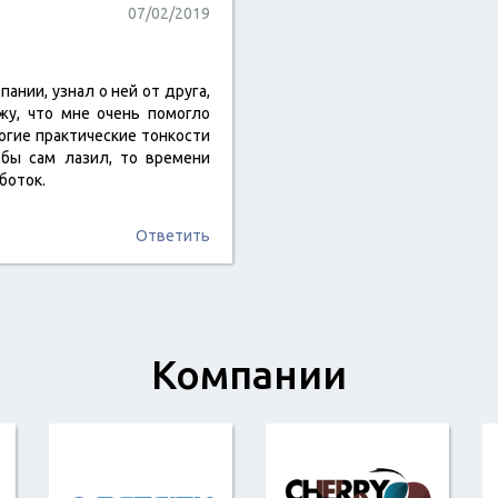
07/02/2019
ании, узнал о ней от друга,
жу, что мне очень помогло
ногие практические тонкости
 бы сам лазил, то времени
боток.
Ответить
Компании