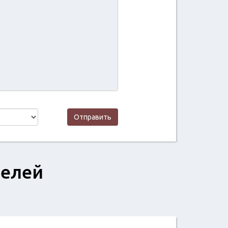
Отправить
телей