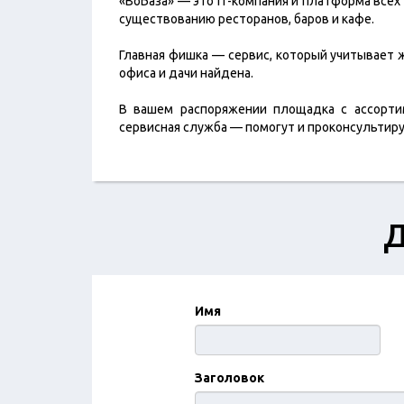
«ВоБаза» — это IT-компания и платформа всех
существованию ресторанов, баров и кафе.
Главная фишка — сервис, который учитывает 
офиса и дачи найдена.
В вашем распоряжении площадка с ассортим
сервисная служба — помогут и проконсультиру
Д
Имя
Заголовок