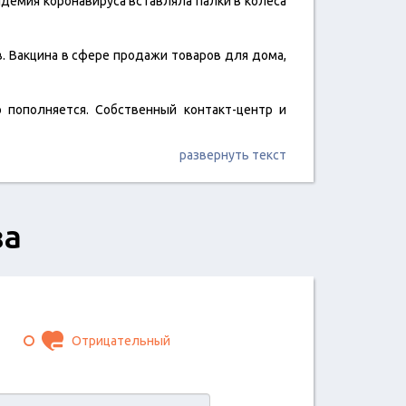
ндемия коронавируса вставляла палки в колеса
. Вакцина в сфере продажи товаров для дома,
 пополняется. Собственный контакт-центр и
развернуть текст
за
Отрицательный