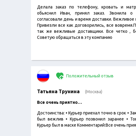
Делала заказ по телефону, кровать и мат
обьяснил Иван, принял заказ. Звонила о
согласовали день и время доставки. Вежливое
Привезли все как договорились, все вовремя.П
так же вежливые доставщики. Все четко , б
Советую обращаться в эту компанию
Положительный отзыв
Татьяна Трунина
(Москва)
Все очень приятно…
Достоинства: • Курьер приехал точно в срок • За
был вежлив • Курьер позвонил заранее • То
Курьер был в маске Комментарий:Все очень прия