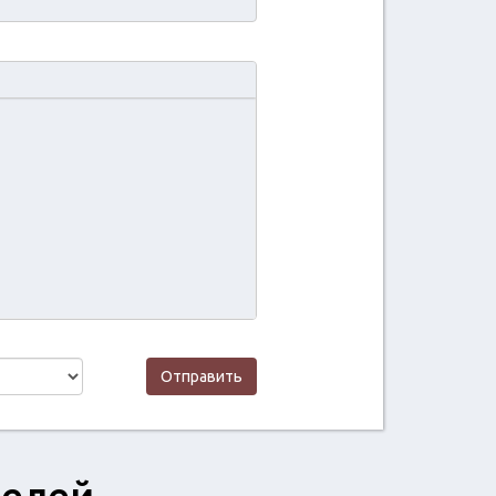
Отправить
телей