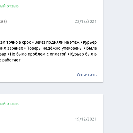
ый отзыв
ква)
22/12/2021
ал точно в срок • Заказ подняли на этаж • Курьер
читать отзыв
нил заранее • Товары надёжно упакованы • Была
ар • Не было проблем с оплатой • Курьер был в
о работает
Ответить
ый отзыв
19/12/2021