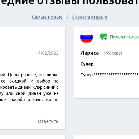
Самые новые
Сначала старые
Положительн
Лариса
17/02/2022
(Москва)
Супер
ий. Цены разные, но шибко
Супер ????????????????????????
 со скидкой. И выбор по
кровать диван, Клэр синий с
лучили свой диван уже на
ое спасибо и качество не
Ответить