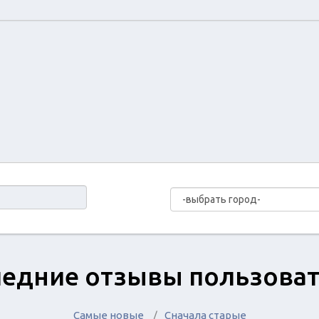
едние отзывы пользова
Самые новые
Сначала старые