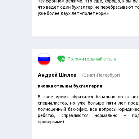
телефонном режиме. Что еще, хорошо, я бы бы
что ведет один бухгалтер, не перебрасывают то 
уже более двух лет «полет норм».
Положительный отзыв
Андрей Шилов
(Санкт-Петербург)
кнопка отзывы бухгалтерия
В свое время обратился банально из-за не
специалистов, но уже больше пяти лет прод
полноценный бэк-офис, все вопросы юридическ
ребятах, справляются нормально – под
проверками)