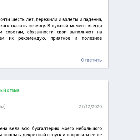
очти шесть лет, пережили и взлеты и падения,
читать отзыв
охого сказать не могу. В нужный момент всегда
м советам, обязанности свои выполняют на
ием их рекомендую, приятное и полезное
Ответить
ый отзыв
ва)
27/12/2020
ена вела всю бухгалтерию моего небольшого
читать отзыв
а пошла в декретный отпуск и попросила ее не