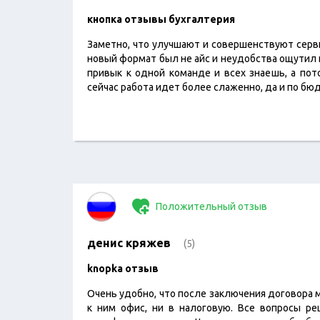
кнопка отзывы бухгалтерия
Заметно, что улучшают и совершенствуют серв
новый формат был не айс и неудобства ощутил 
привык к одной команде и всех знаешь, а пот
сейчас работа идет более слаженно, да и по бю
Положительный отзыв
денис кряжев
(5)
knopka отзыв
Очень удобно, что после заключения договора 
к ним офис, ни в налоговую. Все вопросы ре