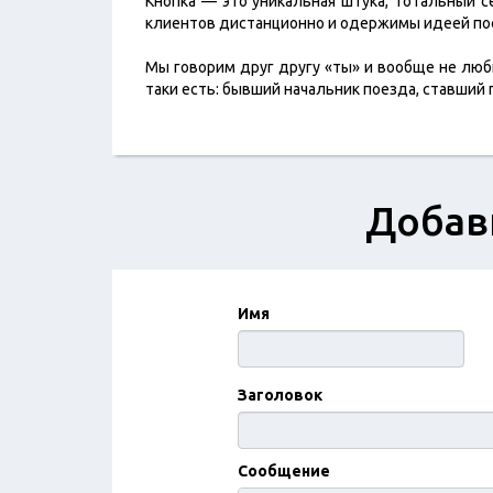
Кнопка — это уникальная штука, тотальный с
клиентов дистанционно и одержимы идеей пос
Мы говорим друг другу «ты» и вообще не люби
таки есть: бывший начальник поезда, ставший
Добав
Имя
Заголовок
Сообщение