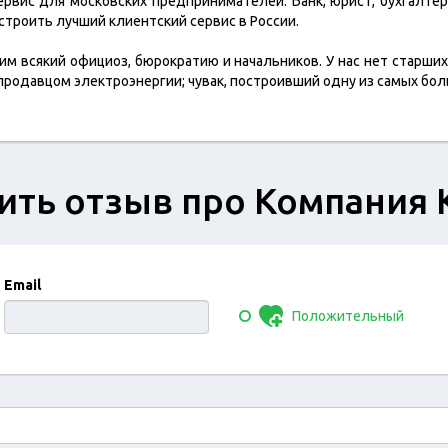
ервис для московских предпринимателей. Банк, юрист, бухгалте
троить лучший клиентский сервис в России.
м всякий официоз, бюрократию и начальников. У нас нет старших
 продавцом электроэнергии; чувак, построивший одну из самых бол
ить отзыв про Компания 
Email
Положительный