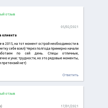
ый отзыв
05/02/2021
в клиента
 в 2015, на тот момент острой необходимости в
читать отзыв
аметку себе взял) Через полгода примерно начали
аботаем по сей день. Спецы отличные,
чно и унас трудности, но это рядовые моменты,
м претензий нет)
Ответить
ый отзыв
а)
17/01/2021