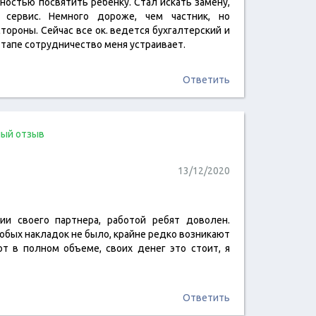
лностью посвятить ребенку. Стал искать замену,
сервис. Немного дороже, чем частник, но
ороны. Сейчас все ок. ведется бухгалтерский и
этапе сотрудничество меня устраивает.
Ответить
ый отзыв
13/12/2020
ии своего партнера, работой ребят доволен.
читать отзыв
обых накладок не было, крайне редко возникают
т в полном объеме, своих денег это стоит, я
Ответить