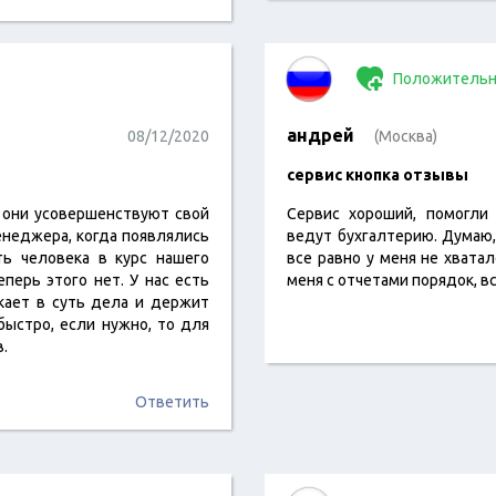
Положительн
андрей
08/12/2020
(Москва)
сервис кнопка отзывы
о они усовершенствуют свой
Сервис хороший, помогли
енеджера, когда появлялись
ведут бухгалтерию. Думаю, 
ть человека в курс нашего
все равно у меня не хватал
перь этого нет. У нас есть
меня с отчетами порядок, вс
кает в суть дела и держит
быстро, если нужно, то для
.
Ответить