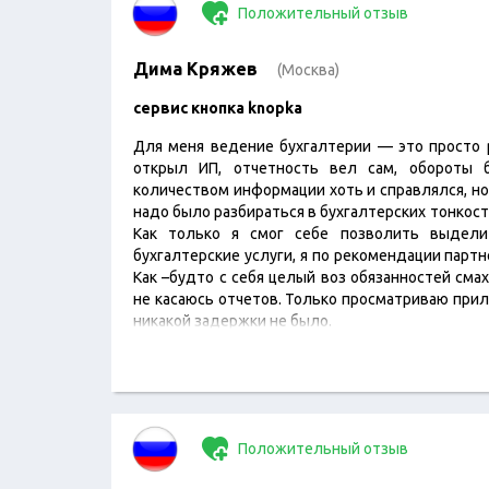
Положительный отзыв
Дима Кряжев
(Москва)
сервис кнопка knopka
Для меня ведение бухгалтерии — это просто р
открыл ИП, отчетность вел сам, обороты 
количеством информации хоть и справлялся, но
надо было разбираться в бухгалтерских тонкостя
Как только я смог себе позволить выдел
бухгалтерские услуги, я по рекомендации парт
Как –будто с себя целый воз обязанностей смахн
не касаюсь отчетов. Только просматриваю прил
никакой задержки не было.
Положительный отзыв