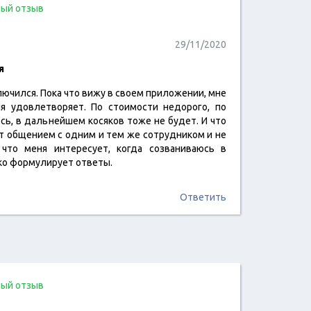
ый отзыв
29/11/2020
я
ючился. Пока что вижу в своем приложении, мне
читать отзыв
я удовлетворяет. По стоимости недорого, по
юсь, в дальнейшем косяков тоже не будет. И что
ит общением с одним и тем же сотрудником и не
 что меня интересует, когда созваниваюсь в
тко формулирует ответы.
Ответить
ый отзыв