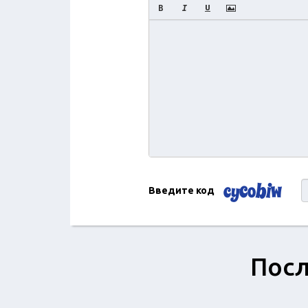
Введите код
Посл