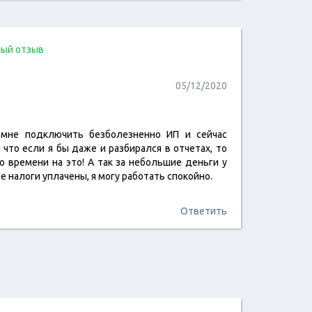
ый отзыв
05/12/2020
 мне подключить безболезненно ИП и сейчас
читать отзыв
что если я бы даже и разбирался в отчетах, то
о времени на это! А так за небольшие деньги у
е налоги уплачены, я могу работать спокойно.
Ответить