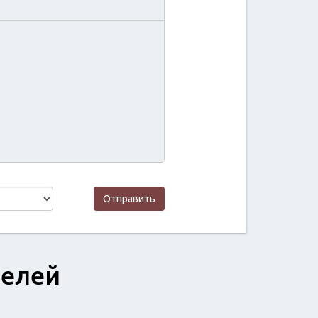
Отправить
телей