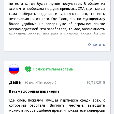
потестить, где будет лучше получаться. В общем из
всего что пробовала, по душе пришлась СПА, где я могла
сама выбирать задания и выполнять его, то есть
независимо ни от кого. Где Слон, они по функционалу
более удобные, не говоря уже об огромном списке
рекламодателей. Что заработала, то мое, возможность
выводить оплату, два раза в неделю, вроде бы как
удобно.
Ответить
Положительный отзыв
Даша
(Санкт-Петербург)
10/12/2018
Весьма хорошая партнерка
Где слон, пожалуй, лучшая партнерка среди всех, с
которыми работала. Выплаты честные, выводить
можно в любое удобное время и показатели конверсии