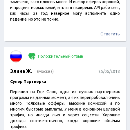
замечено, зато плюсов много. И выбор оферов хороший,
и процент нормальный, и платят вовремя. API работает,
как часы. За год наверное могу вспомнить одно
падение, но это не точно.
Ответить
Положительный отзыв
Элина Ж.
(Москва)
25/06/2018
Супер Партнерка
Перешел на Где Слон, одна из лучших партнерских
программ на данный момент, а я их перепробовал очень
много. Толковые офферы, высокие комиссий и по
многим быстрые выплаты. У меня в основном целевой
трафик, но иногда лью и через соц.сети. Хорошие
доходы соответственно, когда хорошие объёмы
трафика.