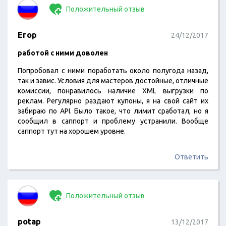
Положительный отзыв
Егор
24/12/2017
работой с ними доволен
Попробовал с ними поработать около полугода назад,
так и завис. Условия для мастеров достойные, отличные
комиссии, понравилось наличие XML выгрузки по
реклам. Регулярно раздают купоны, я на свой сайт их
забираю по API. Было такое, что лимит сработал, но я
сообщил в саппорт и проблему устранили. Вообще
саппорт тут на хорошем уровне.
Ответить
Положительный отзыв
potap
13/12/2017