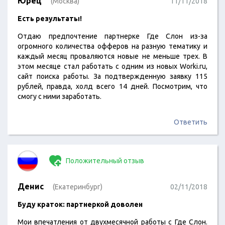
Юрец
(Москва)
11/11/2018
Есть результаты!
Отдаю предпочтение партнерке Где Слон из-за
огромного количества офферов на разную тематику и
каждый месяц проваляются новые не меньше трех. В
этом месяце стал работать с одним из новых Worki.ru,
сайт поиска работы. За подтвержденную заявку 115
рублей, правда, холд всего 14 дней. Посмотрим, что
смогу с ними заработать.
Ответить
Положительный отзыв
Денис
(Екатеринбург)
02/11/2018
Буду краток: партнеркой доволен
Мои впечатления от двухмесячной работы с Где Слон.