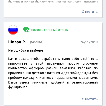
быстро и редко бывает что, что-то зависает. Доволен
тем, как устроена система.
Ответить
Положительный отзыв
Шварц Р.
(Москва)
26/11/2018
Не ошибся в выборе
Как и везде, чтобы заработать, надо работать! Что в
приоритете у этой партнерки, просто огромное
количество офферов разной тематики. Работаю по
продвижению детского питания и детской одежды, без
проблем нахожу клиентов с нормальными процентами.
Багов здесь минимум, удобный и разносторонний
функционал.
Ответить