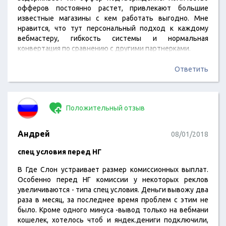
офферов постоянно растет, привлекают большие
известные магазины с кем работать выгодно. Мне
нравится, что тут персональный подход к каждому
вебмастеру, гибкость системы и нормальная
конвертация по сравнению с другими партнерками.
Ответить
Положительный отзыв
Андрей
08/01/2018
спец условия перед НГ
В Где Слон устраивает размер комиссионных выплат.
Особенно перед НГ комиссии у некоторых реклов
увеличиваются - типа спец условия. Деньги вывожу два
раза в месяц, за последнее время проблем с этим не
было. Кроме одного минуса -вывод только на вебмани
кошелек, хотелось чтоб и яндек.дениги подключили,