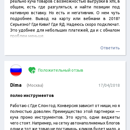
реально куча товаров с возможностью выгрузки в xml, в
общем, есть где разгуляться, и найти позиции под
нативную вставку. Но есть и негативчик. О нем чуть
подробнее. Вывод на карту или вебмани в 2018?
Серьезно? Где Киви? Где ЯД. Надеюсь скоро подключат.
Это удобнее для небольших платежей, да и с обналом
проблем меньше.
Ответить
Положительный отзыв
Dima
(Москва)
17/04/2018
полно инструментов
Работаю с Где Слон год. Конверсия зависит от ниши, но я
полностью доволен. Преимущество этой партнерки —
куча промо инструментов. Это круто, одни виджеты
чего стоят. Например, на сетку автонаполняемых блогов
одни и тот же товар не поставишь, кликов будет мало, а