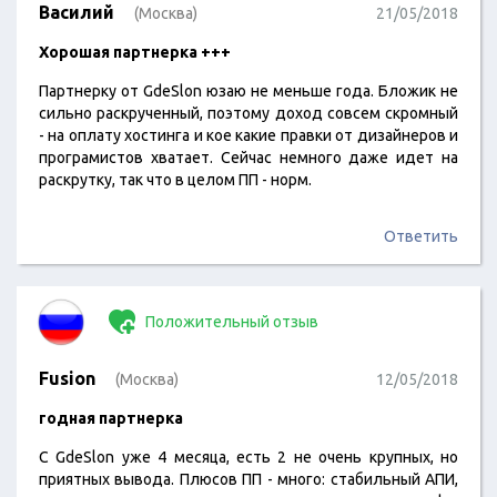
Василий
(Москва)
21/05/2018
Хорошая партнерка +++
Партнерку от GdeSlon юзаю не меньше года. Бложик не
сильно раскрученный, поэтому доход совсем скромный
- на оплату хостинга и кое какие правки от дизайнеров и
програмистов хватает. Сейчас немного даже идет на
раскрутку, так что в целом ПП - норм.
Ответить
Положительный отзыв
Fusion
(Москва)
12/05/2018
годная партнерка
С GdeSlon уже 4 месяца, есть 2 не очень крупных, но
приятных вывода. Плюсов ПП - много: стабильный АПИ,