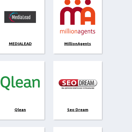
MEDIALEAD
MillionAgents
Qlean
Seo Dream