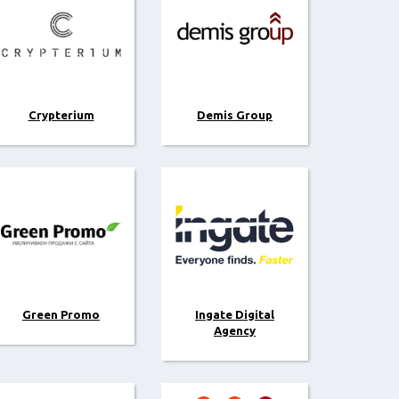
Crypterium
Demis Group
Green Promo
Ingate Digital
Agency