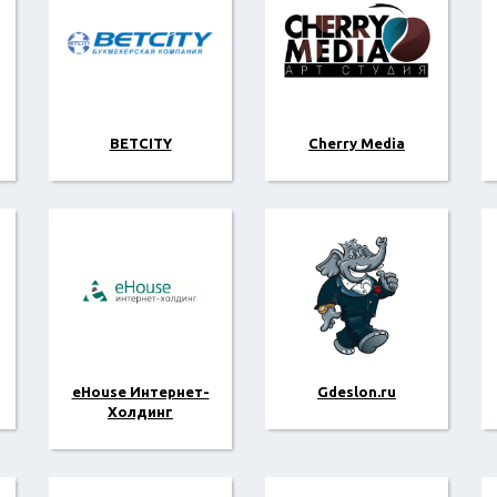
BETCITY
Cherry Media
eHouse Интернет-
Gdeslon.ru
Холдинг