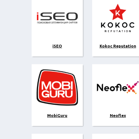
iSEO
Kokoc Reputation
MobiGuru
Neoflex