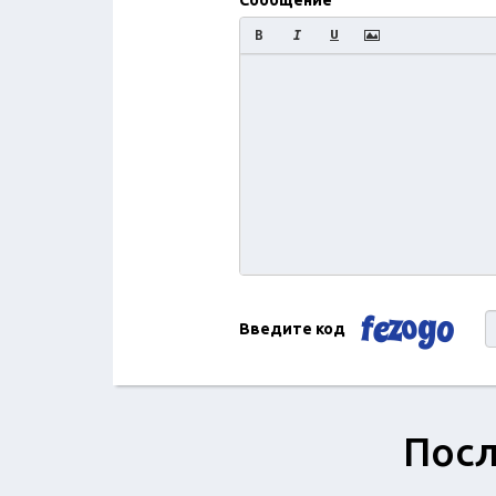
Сообщение
Введите код
Посл