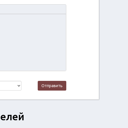
Отправить
телей