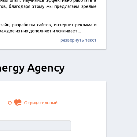
ценный опыт. Научились эффективно работать в
тов, благодаря этому мы предлагаем зрелые
̆н, разработка сайтов, интернет-реклама и
 каждое из них дополняет и усиливает
...
развернуть текст
nergy Agency
Отрицательный