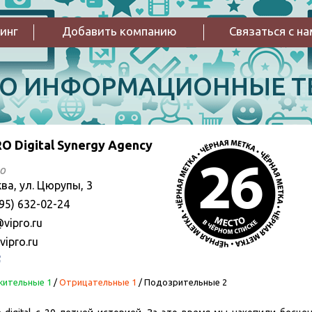
инг
Добавить компанию
Связаться с н
РО ИНФОРМАЦИОННЫЕ Т
O Digital Synergy Agency
о
ва, ул. Цюрупы, 3
95) 632-02-24
vipro.ru
vipro.ru
ительные 1
/
Отрицательные 1
/
Подозрительные 2