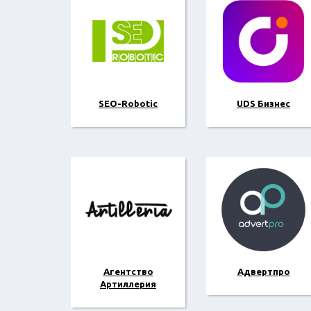
SEO-Robotic
UDS Бизнес
Агентство
Адвертпро
Артиллерия