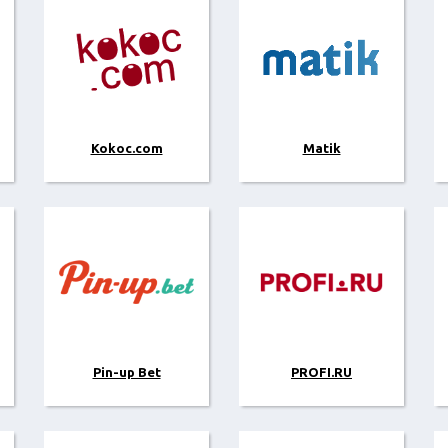
Kokoc.com
Matik
Pin-up Bet
PROFI.RU