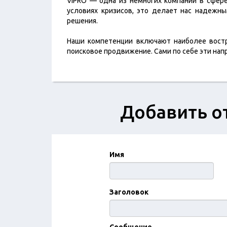
VIPRO — одна из немногих компаний в сфере 
условиях кризисов, это делает нас надежн
решения.
Наши компетенции включают наиболее востре
поисковое продвижение. Сами по себе эти нап
Добавить от
Имя
Заголовок