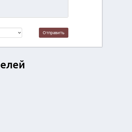
Отправить
телей
читать отзыв