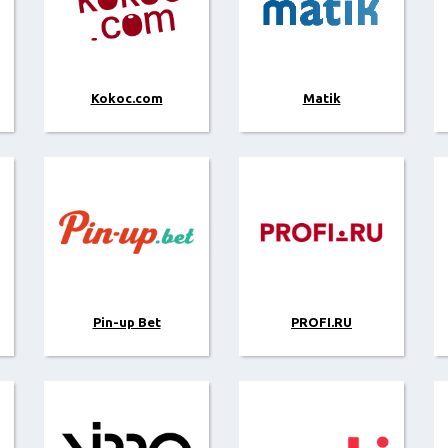
Kokoc.com
Matik
Pin-up Bet
PROFI.RU