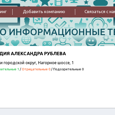
инг
Добавить компанию
Связаться с н
РО ИНФОРМАЦИОННЫЕ Т
ДИЯ АЛЕКСАНДРА РУБЛЕВА
и городской округ, Нагорное шоссе, 1
ительные 1
/
Отрицательные 0
/
Подозрительные 0