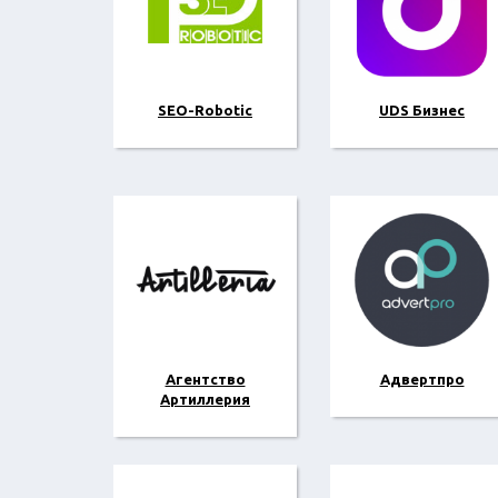
SEO-Robotic
UDS Бизнес
Агентство
Адвертпро
Артиллерия