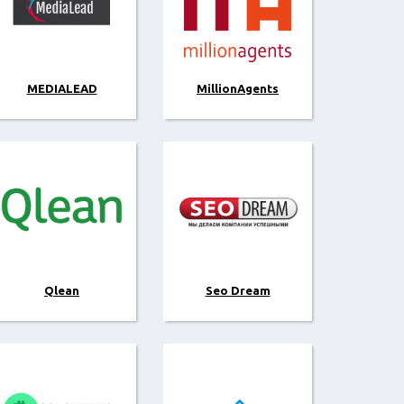
MEDIALEAD
MillionAgents
Qlean
Seo Dream