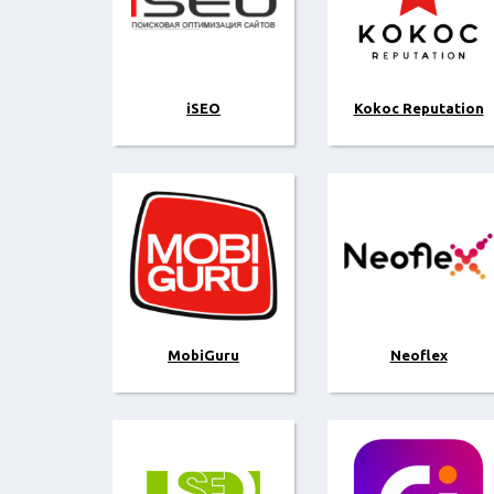
iSEO
Kokoc Reputation
MobiGuru
Neoflex