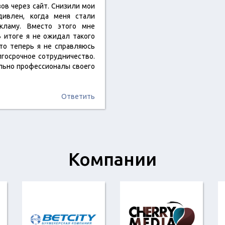
зов через сайт. Снизили мои
дивлен, когда меня стали
кламу. Вместо этого мне
 итоге я не ожидал такого
то теперь я не справляюсь
лгосрочное сотрудничество.
льно профессионалы своего
Ответить
Компании