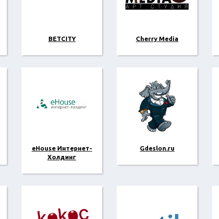
BETCITY
Cherry Media
eHouse Интернет-
Gdeslon.ru
Холдинг