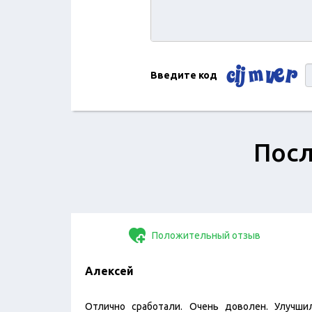
Введите код
Посл
Положительный отзыв
Алексей
Отлично сработали. Очень доволен. Улучши