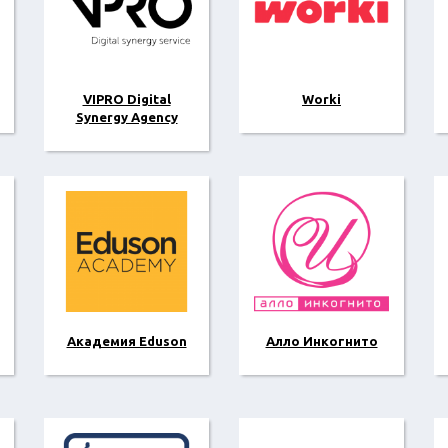
VIPRO Digital
Worki
Synergy Agency
Академия Eduson
Алло Инкогнито