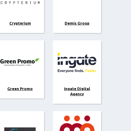
Crypterium
Demis Group
Green Promo
Ingate Digital
Agency