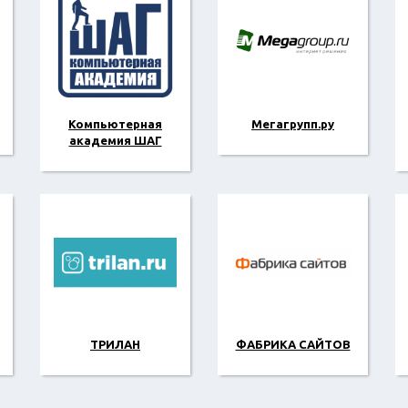
Компьютерная
Мегагрупп.ру
академия ШАГ
ТРИЛАН
ФАБРИКА САЙТОВ