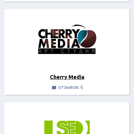
Cherry Media
отзывов: 6
