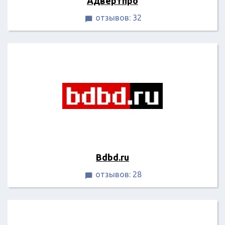
Адвертпро
отзывов: 32

Bdbd.ru
отзывов: 28
