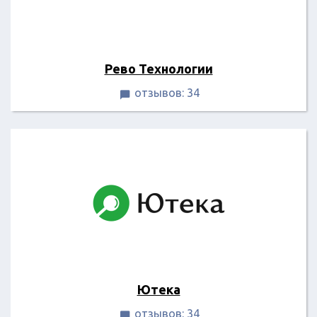
Рево Технологии
отзывов: 34

Ютека
отзывов: 34
