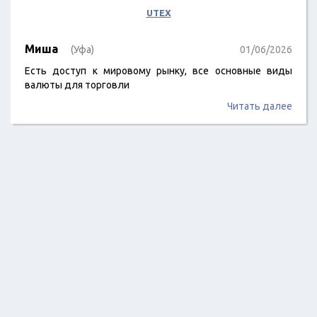
UTEX
Миша
(Уфа)
01/06/2026
Есть доступ к мировому рынку, все основные виды
валюты для торговли
Читать далее
2018 ©
Отзывы про IT компании