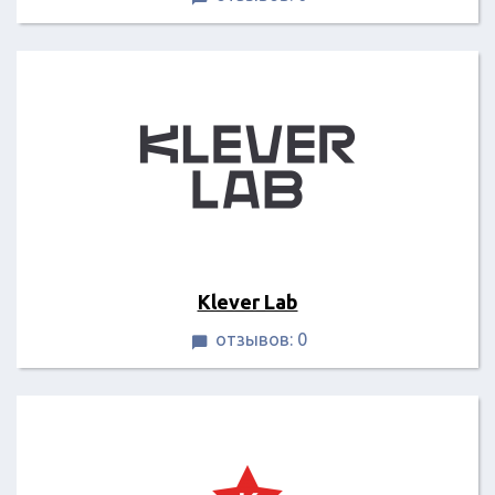
Klever Lab
отзывов: 0
