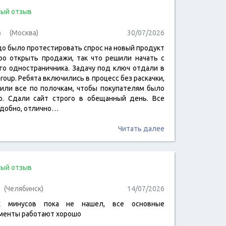
ый отзыв
а
(Москва)
30/07/2026
до было протестировать спрос на новый продукт
ро открыть продажи, так что решили начать с
го одностраничника. Задачу под ключ отдали в
roup. Ребята включились в процесс без раскачки,
или все по полочкам, чтобы покупателям было
о. Сдали сайт строго в обещанный день. Все
удобно, отлично…
Читать далее
ый отзыв
(Челябинск)
14/07/2026
х минусов пока не нашел, все основные
менты работают хорошо