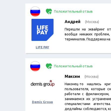
Положительный отзыв
Андрей
(Москва)
Перешли на эквайринг о
вообще никаких проблем, 
терминалов. Поддержка на
LIFE PAY
Положительный отзыв
Максим
(Москва)
Наконец-то нашлись кр
пользователя, которые с
работали с фрилансером, 
занимаемся их устранени
Demis Group
специалистами агентств
дедлайны соблюдаются, к