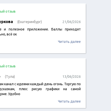
ый отзыв
уркова
(Екатеринбург)
21/06/2026
е и полезное приложение. Баллы приходят
но, всё ок
Читать далее
ый отзыв
р
(Тула)
13/06/2026
ам канал с идеями каждый день огонь. Торгую по
дсказкам, плюс рисую графики на самой
рме. Удобно
Читать далее