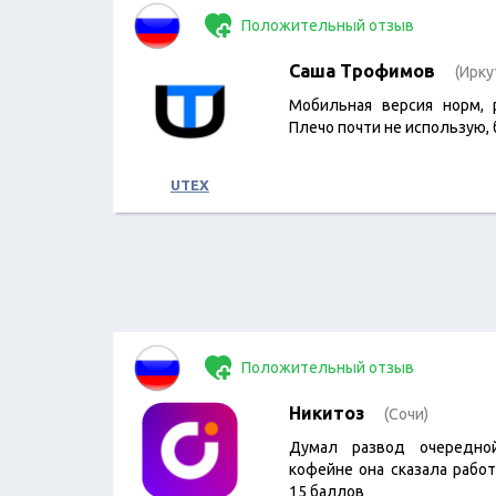
Положительный отзыв
Саша Трофимов
(Ирку
Мобильная версия норм, 
Плечо почти не использую, б
UTEX
Положительный отзыв
Никитоз
(Сочи)
Думал развод очередно
кофейне она сказала рабо
15 баллов