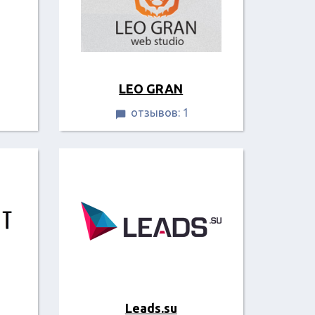
LEO GRAN
отзывов: 1

Leads.su