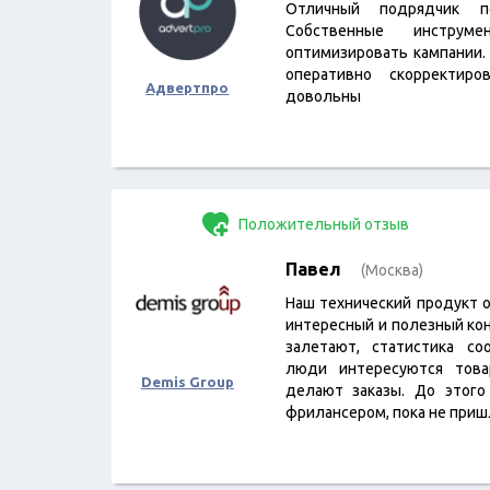
Отличный подрядчик п
Собственные инструм
оптимизировать кампании.
оперативно скорректиро
Адвертпро
довольны
Положительный отзыв
Павел
(Москва)
Наш технический продукт 
интересный и полезный кон
залетают, статистика со
люди интересуются това
Demis Group
делают заказы. До этого
фрилансером, пока не пришл