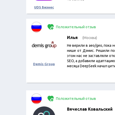
UDS Бизнес
Положительный отзыв
Илья
(Москва)
Не верили в aeo/geo, пока 
нише от Дэмис. Решили по
этом нас не заставляли от
SEO, а добавили адаптацию
Demis Group
месяца DeepSeek начал цит
Положительный отзыв
Вячеслав Ковальский