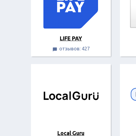
LIFE PAY
отзывов: 427

Local Guru