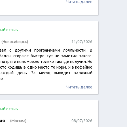
Читать далее
ый отзыв
(Новосибирск)
11/07/2026
вал с другими программами лояльности. В
баллы сгорают быстро тут не заметил такого.
 потратить их можно только там где получил. Но
асто ходишь в одно место то норм. Я в кофейню
каждый день. За месяц выходит халявный
но
Читать далее
ый отзыв
ия
(Москва)
08/07/2026