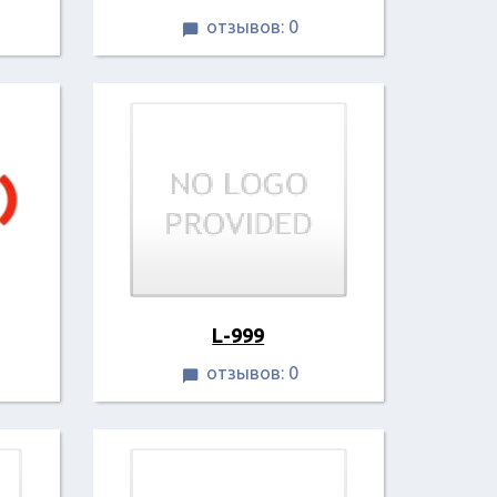
отзывов: 0

L-999
отзывов: 0
