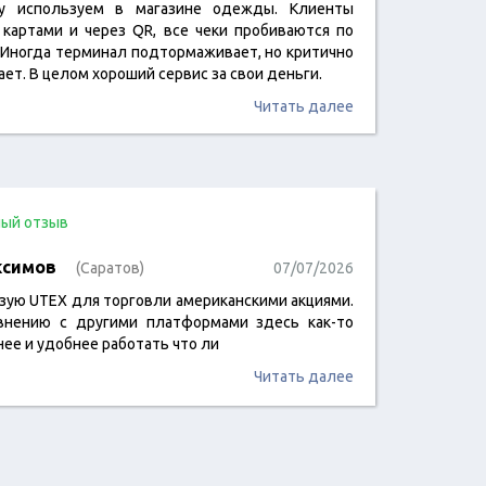
ay используем в магазине одежды. Клиенты
 картами и через QR, все чеки пробиваются по
. Иногда терминал подтормаживает, но критично
ет. В целом хороший сервис за свои деньги.
Читать далее
ый отзыв
ксимов
(Саратов)
07/07/2026
зую UTEX для торговли американскими акциями.
внению с другими платформами здесь как-то
нее и удобнее работать что ли
Читать далее