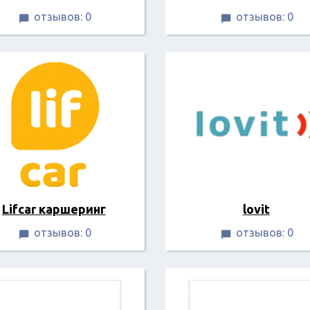
отзывов: 0
отзывов: 0


Lifcar каршеринг
lovit
отзывов: 0
отзывов: 0

