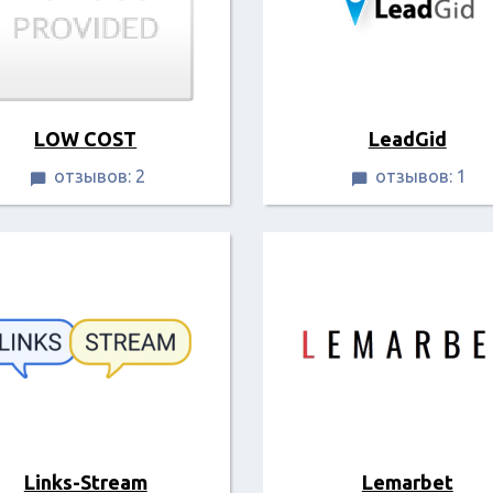
LOW COST
LeadGid
отзывов: 2
отзывов: 1


Links-Stream
Lemarbet