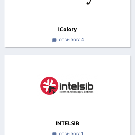
IColory
отзывов: 4

INTELSIB
отзывов: 1
