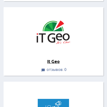
It Geo
отзывов: 0
