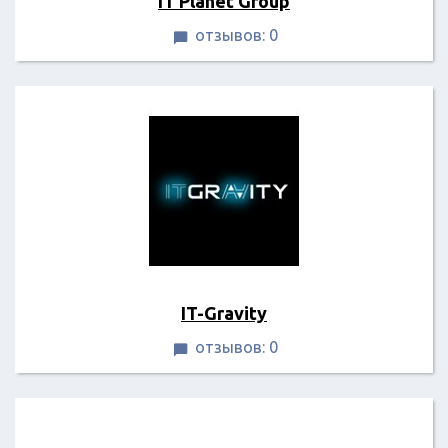
IT Planet Group
отзывов: 0

IT-Gravity
отзывов: 0
