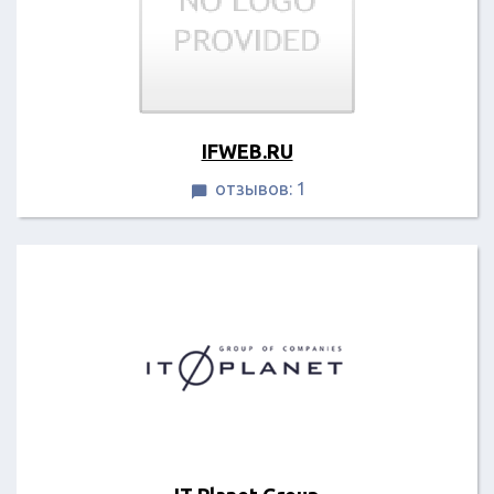
IFWEB.RU
отзывов: 1
