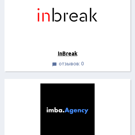
InBreak
отзывов: 0
