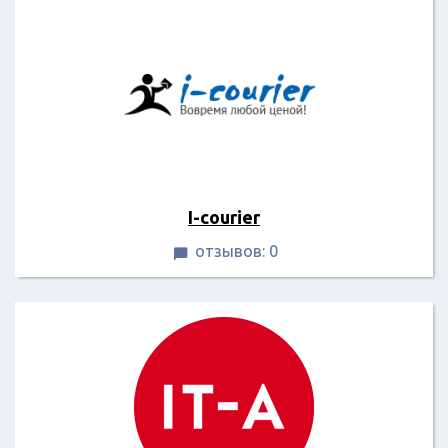
I-courier
отзывов: 0
