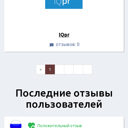
IQpr
отзывов: 0

«
1
2
3
4
»
Последние отзывы
пользователей
Положительный отзыв