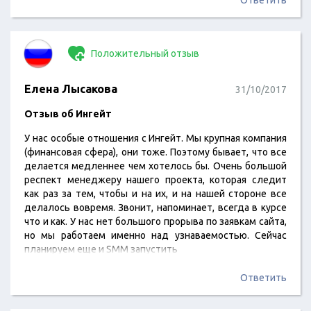
Ответить
Положительный отзыв
Елена Лысакова
31/10/2017
Отзыв об Ингейт
У нас особые отношения с Ингейт. Мы крупная компания
(финансовая сфера), они тоже. Поэтому бывает, что все
делается медленнее чем хотелось бы. Очень большой
респект менеджеру нашего проекта, которая следит
как раз за тем, чтобы и на их, и на нашей стороне все
делалось вовремя. Звонит, напоминает, всегда в курсе
что и как. У нас нет большого прорыва по заявкам сайта,
но мы работаем именно над узнаваемостью. Сейчас
планируем еще и SMM запустить
Ответить