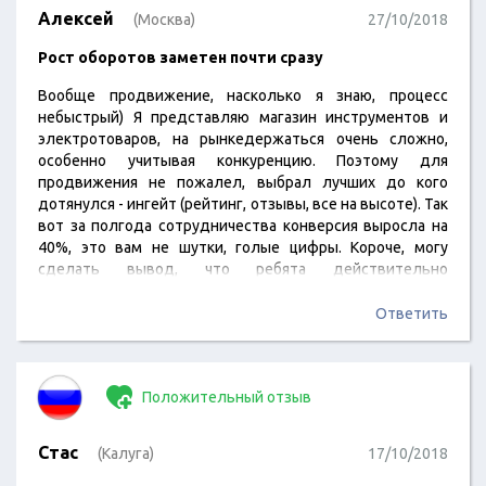
Алексей
(Москва)
27/10/2018
Рост оборотов заметен почти сразу
Вообще продвижение, насколько я знаю, процесс
небыстрый) Я представляю магазин инструментов и
электротоваров, на рынкедержаться очень сложно,
особенно учитывая конкуренцию. Поэтому для
продвижения не пожалел, выбрал лучших до кого
дотянулся - ингейт (рейтинг, отзывы, все на высоте). Так
вот за полгода сотрудничества конверсия выросла на
40%, это вам не шутки, голые цифры. Короче, могу
сделать вывод, что ребята действительно
профессионалы. Плачу им, пусть продолжают работать
Ответить
Положительный отзыв
Стас
(Калуга)
17/10/2018