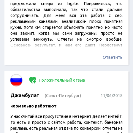
предложили спецы из Ingate. Понравилось, что
обязательства выполнили, так что стали дальше
сотрудничать. Для меня вся эта работа с сео,
рекламными каналами, аналитикой- плохо понятная
кухня. Хотя КМ старается объяснять понятно, но часто
она звонит, когда мы сами загружены, просто не
успеваем вникнуть. Отчеты не смотрю вообще.
Основное- результат, и нам его дают. Перестанут
давать- уйдем сразу без разговоров
Ответить
Положительный отзыв
Джамбулат
(Санкт-Петербург)
11/06/2018
нормально работают
У нас считай все присутствие в интернет делает ингейт.
то есть и просто с сайтом работа, контекст, банерная
реклама. есть реальная отдача по конверсии. отчеты на