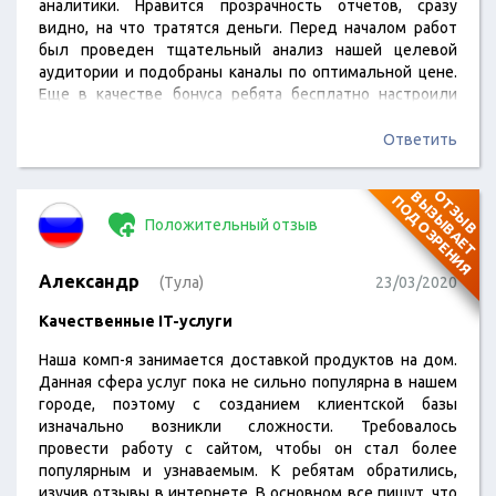
аналитики. Нравится прозрачность отчетов, сразу
видно, на что тратятся деньги. Перед началом работ
был проведен тщательный анализ нашей целевой
аудитории и подобраны каналы по оптимальной цене.
Еще в качестве бонуса ребята бесплатно настроили
счетчики. Изменения по трафику могу посмотреть в
любое удобное время. К сожалению не все рекламные
Ответить
креативы мне нравятся, несколько раз просил
переделать. Но возможно я просто слишком
О
Т
З
Ы
В
В
Ы
З
Ы
В
А
Е
Т
О
Д
О
З
Р
Е
Н
И
П
Я
консервативный))
Положительный отзыв
Александр
(Тула)
23/03/2020
Качественные IT-услуги
Наша комп-я занимается доставкой продуктов на дом.
Данная сфера услуг пока не сильно популярна в нашем
городе, поэтому с созданием клиентской базы
изначально возникли сложности. Требовалось
провести работу с сайтом, чтобы он стал более
популярным и узнаваемым. К ребятам обратились,
изучив отзывы в интернете. В основном все пишут, что