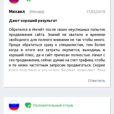
Михаил
(Москва)
17/02/2019
Дают хороший результат
Обратился в Ингейт после своих неуспешных попыток
продвижения сайта. Знаний не хватило и времени
свободного для полного вникания не так чтобы много.
Проще обратиться сразу к специалистам, тем более
когда в итоге все затраты окупается, выходишь в
хороший плюс, да и сайт причесан полностью. Начал с
сео продвижения, сейчас думаю на счет трафика, чтобы
и по низко частотным запросам продвигаться. Скорее
всего подключу и эту услугу, бюджет позволяет. Пока
это только в планах.
Ответить
Положительный отзыв