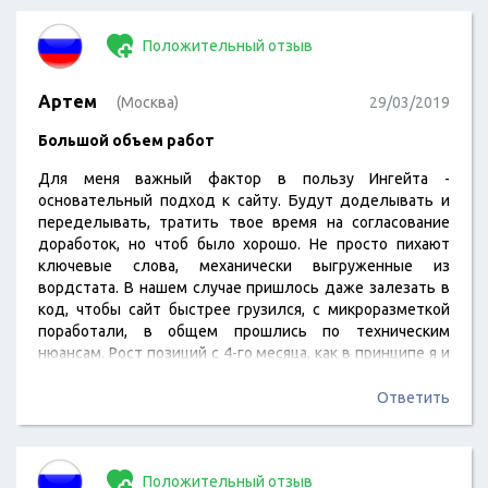
эффективность была неоспоримой. Мы с
удовольствием работали бы с Ingate и дальше, но
Положительный отзыв
экономический спад из-за коронавируса заставил нас
пока временно свернуть расходы на продвижение. Не
прощаемся)
Артем
(Москва)
29/03/2019
Большой объем работ
Для меня важный фактор в пользу Ингейта -
основательный подход к сайту. Будут доделывать и
переделывать, тратить твое время на согласование
доработок, но чтоб было хорошо. Не просто пихают
ключевые слова, механически выгруженные из
вордстата. В нашем случае пришлось даже залезать в
код, чтобы сайт быстрее грузился, с микроразметкой
поработали, в общем прошлись по техническим
нюансам. Рост позиций с 4-го месяца, как в принципе я и
ожидал. У меня много ВЧ-запросов, поэтому конечно
еще не все в топе. Но прирост идет. Главное - динамика.
Ответить
А сервисом сильно не удивили, сейчас все бьются за
клиента и плюс-минус стараются нормально общаться.
С…
Положительный отзыв