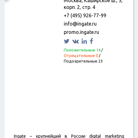
Москва, Каширское ш., 3,
корп. 2, стр. 4
+7 (495) 926-77-99
info@ingate.ru
promo.ingate.ru
Положительные 14
/
Отрицательные 0
/
Подозрительные 23
Ingate – крупнейший в России digital marketing