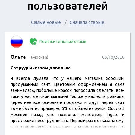
пользователей
Самые новые
Сначала старые
Положительный отзыв
Ольга
(Москва)
05/10/2020
Сотрудничесвом довольна
Я всегда думала что у нашего магазина хороший,
продуманный сайт. Цветовым оформлением я сама
занималась, побольше красок попросила сделать, все-
таки у нас детский магазин) Так же у нас есть розница,
через нее все основные продажи и идут, через сайт
тоже были, но примерно 5% от общей выручки. Около 5
месяцев назад мне позвонил менеджер Ingate и
предложил посотрудничать. Первый раз я отказала ему,
а на второй согласилась, почитала про них в интернете
отзывы. Договорились начать с SEO. Мне сразу сказали