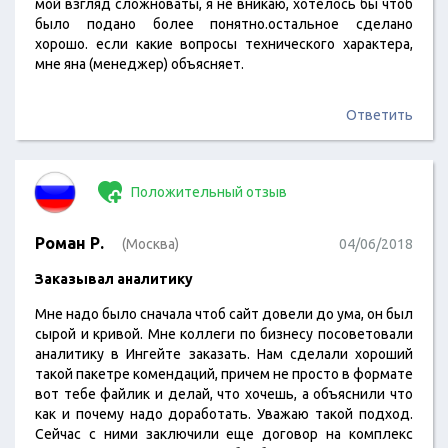
мой взгляд сложноваты, я не вникаю, хотелось бы чтоб
было подано более понятно.остальное сделано
хорошо. если какие вопросы технического характера,
мне яна (менеджер) объясняет.
Ответить
Положительный отзыв
Роман Р.
(Москва)
04/06/2018
Заказывал аналитику
Мне надо было сначала чтоб сайт довели до ума, он был
сырой и кривой. Мне коллеги по бизнесу посоветовали
аналитику в Ингейте заказать. Нам сделали хороший
такой пакетре комендаций, причем не просто в формате
вот тебе файлик и делай, что хочешь, а объяснили что
как и почему надо доработать. Уважаю такой подход.
Сейчас с ними заключили еще договор на комплекс