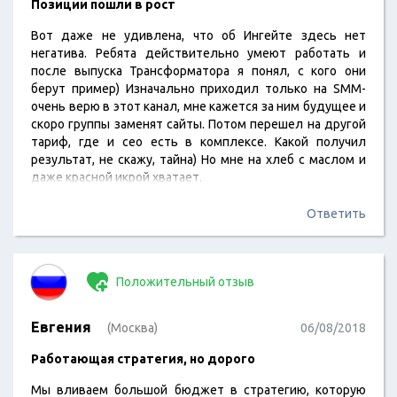
Позиции пошли в рост
Вот даже не удивлена, что об Ингейте здесь нет
негатива. Ребята действительно умеют работать и
после выпуска Трансформатора я понял, с кого они
берут пример) Изначально приходил только на SMM-
очень верю в этот канал, мне кажется за ним будущее и
скоро группы заменят сайты. Потом перешел на другой
тариф, где и сео есть в комплексе. Какой получил
результат, не скажу, тайна) Но мне на хлеб с маслом и
даже красной икрой хватает.
Ответить
Положительный отзыв
Евгения
(Москва)
06/08/2018
Работающая стратегия, но дорого
Мы вливаем большой бюджет в стратегию, которую