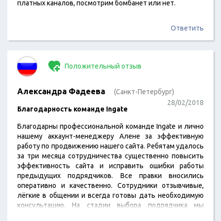
платных каналов, посмотрим бомбанет или нет.
Ответить
Положительный отзыв
Александра Фадеева
(Санкт-Петербург)
28/02/2018
Благодарность команде Ingate
Благодарны профессиональной команде Ingate и лично
нашему аккаунт-менеджеру Алене за эффективную
работу по продвижению нашего сайта. Ребятам удалось
за три месяца сотрудничества существенно повысить
эффективность сайта и исправить ошибки работы
предыдущих подрядчиков. Все правки вносились
оперативно и качественно. Сотрудники отзывчивые,
лёгкие в общении и всегда готовы дать необходимую
консультацию. На стадии выбора подрядчика мы
рассматривали три агентства, аргументы были в пользу