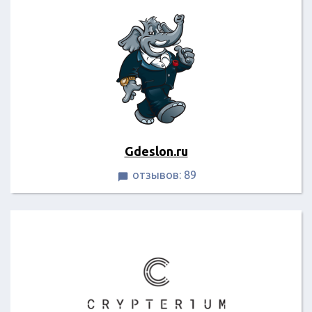
Gdeslon.ru
отзывов: 89
