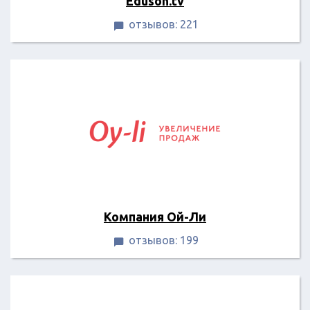
Eduson.tv
отзывов: 221

Компания Ой-Ли
отзывов: 199
