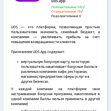
uds.app
Положительные 543
/
Отрицательные 79
/
Подозрительные 0
UDS — это платформа, позволяющая простым
пользователям экономить семейный бюджет, а
компаниям — увеличивать прибыль за счет
повышения возвращаемости клиентов.
Приложение UDS App содержит:
виртуальную бонусную карту, на которую
пользователь накапливает бонусные баллы в
различных компаниях: кафе, ресторанах,
магазинах, предприятиях сферы услуг и в
других бизнесах.
У каждой компании на платформе своя
настраиваемая бонусная программа, накопленные в
одной компании баллы нельзя применить в другой
компании)