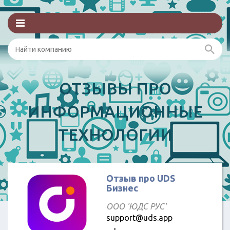
ОТЗЫВЫ ПРО
ИНФОРМАЦИОННЫЕ
ТЕХНОЛОГИИ
Отзыв про UDS
Бизнес
ООО 'ЮДС РУС'
support@uds.app