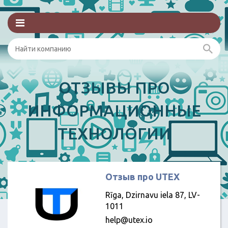
ОТЗЫВЫ ПРО
ИНФОРМАЦИОННЫЕ
ТЕХНОЛОГИИ
Отзыв про UTEX
Rīga, Dzirnavu iela 87, LV-
1011
help@utex.io