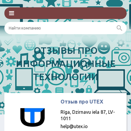
ОТЗЫВЫ ПРО
ИНФОРМАЦИОННЫЕ
ТЕХНОЛОГИИ
Отзыв про UTEX
Rīga, Dzirnavu iela 87, LV-
1011
help@utex.io