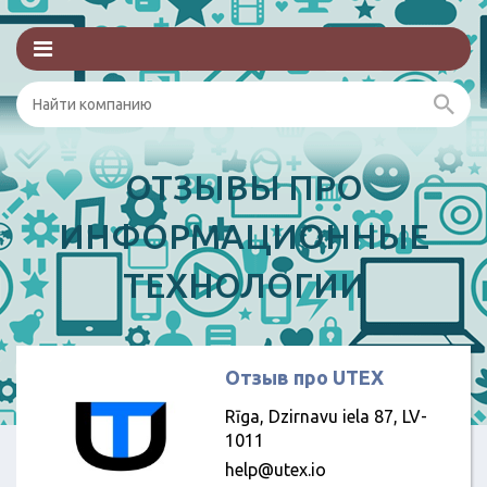
ОТЗЫВЫ ПРО
ИНФОРМАЦИОННЫЕ
ТЕХНОЛОГИИ
Отзыв про UTEX
Rīga, Dzirnavu iela 87, LV-
1011
help@utex.io