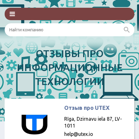
ОТЗЫВЫ ПРО
ИНФОРМАЦИОННЫЕ
ТЕХНОЛОГИИ
Отзыв про UTEX
Rīga, Dzirnavu iela 87, LV-
1011
help@utex.io