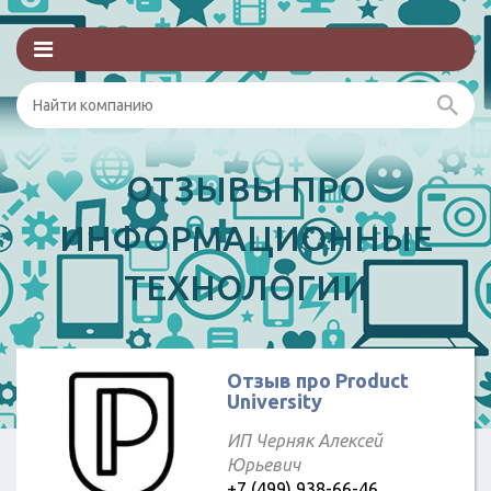
ОТЗЫВЫ ПРО
ИНФОРМАЦИОННЫЕ
ТЕХНОЛОГИИ
Отзыв про Product
University
ИП Черняк Алексей
Юрьевич
+7 (499) 938-66-46