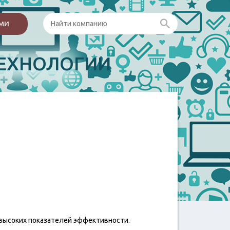
ами
ЕХНОЛОГИИ
высоких показателей эффективности.