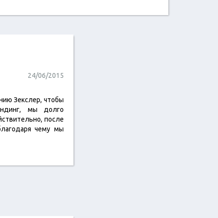
24/06/2015
нию Зекслер, чтобы
ндинг, мы долго
ействительно, после
благодаря чему мы