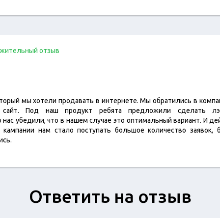
жительный отзыв
который мы хотели продавать в интернете. Мы обратились в компа
и сайт. Под наш продукт ребята предложили сделать лэ
 нас убедили, что в нашем случае это оптимальный вариант. И д
й кампании нам стало поступать большое количество заявок, 
ись.
Ответить на отзыв